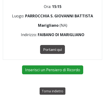
Ora:
15:15
Luogo:
PARROCCHIA S. GIOVANNI BATTISTA
Marigliano
(NA)
Indirizzo:
FAIBANO DI MARIGLIANO
Portami qui
Inserisci un Pensiero di Ricordo
Torna indietro