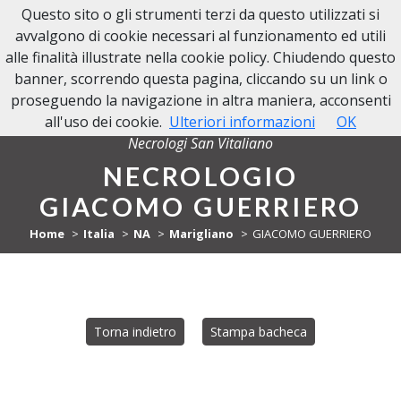
Questo sito o gli strumenti terzi da questo utilizzati si
NECROLOGI SAN VITALIANO
avvalgono di cookie necessari al funzionamento ed utili
alle finalità illustrate nella cookie policy. Chiudendo questo
banner, scorrendo questa pagina, cliccando su un link o
proseguendo la navigazione in altra maniera, acconsenti
all'uso dei cookie.
Ulteriori informazioni
OK
Necrologi San Vitaliano
NECROLOGIO
GIACOMO GUERRIERO
Home
Italia
NA
Marigliano
GIACOMO GUERRIERO
Torna indietro
Stampa bacheca