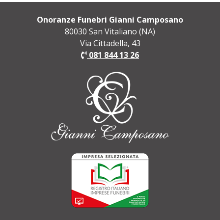
Onoranze Funebri Gianni Camposano
80030 San Vitaliano (NA)
Via Cittadella, 43
081 844 13 26