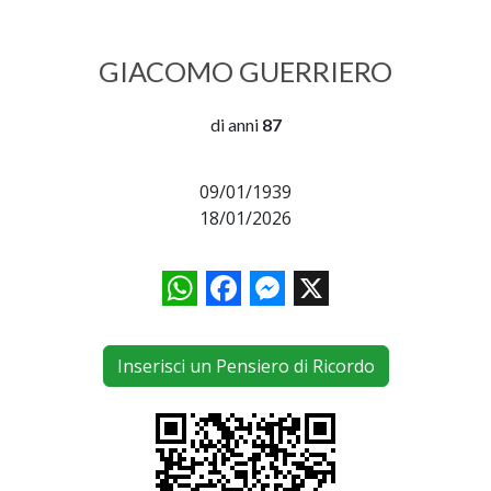
GIACOMO GUERRIERO
di anni
87
09/01/1939
18/01/2026
WhatsApp
Facebook
Messenger
X
Inserisci un Pensiero di Ricordo