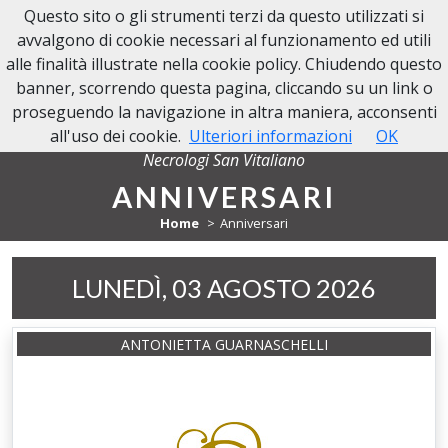
Questo sito o gli strumenti terzi da questo utilizzati si
NECROLOGI SAN VITALIANO
avvalgono di cookie necessari al funzionamento ed utili
alle finalità illustrate nella cookie policy. Chiudendo questo
banner, scorrendo questa pagina, cliccando su un link o
proseguendo la navigazione in altra maniera, acconsenti
all'uso dei cookie.
Ulteriori informazioni
OK
Necrologi San Vitaliano
ANNIVERSARI
Home
Anniversari
LUNEDÌ, 03 AGOSTO 2026
ANTONIETTA GUARNASCHELLI