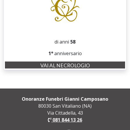
di anni
58
1°
anniversario
VAI AL NECROLOGIO
Onoranze Funebri Gianni Camposano
80030 San Vitaliano (NA)
Via Cittadella, 43
081 844 13 26