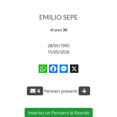
EMILIO SEPE
di anni
30
28/05/1995
15/05/2026
WhatsApp
Facebook
Messenger
X
4
Pensieri presenti
Inserisci un Pensiero di Ricordo