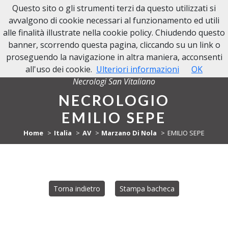
Questo sito o gli strumenti terzi da questo utilizzati si
NECROLOGI SAN VITALIANO
avvalgono di cookie necessari al funzionamento ed utili
alle finalità illustrate nella cookie policy. Chiudendo questo
banner, scorrendo questa pagina, cliccando su un link o
proseguendo la navigazione in altra maniera, acconsenti
all'uso dei cookie.
Ulteriori informazioni
OK
Necrologi San Vitaliano
NECROLOGIO
EMILIO SEPE
Home
Italia
AV
Marzano Di Nola
EMILIO SEPE
Torna indietro
Stampa bacheca