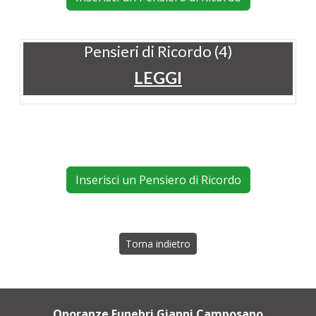
Pensieri di Ricordo (4)
LEGGI
Inserisci un Pensiero di Ricordo
Torna indietro
Onoranze Funebri Gianni Camposano