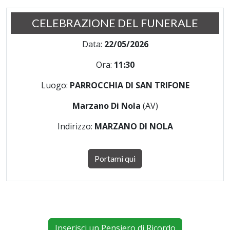
CELEBRAZIONE DEL FUNERALE
Data:
22/05/2026
Ora:
11:30
Luogo:
PARROCCHIA DI SAN TRIFONE
Marzano Di Nola
(AV)
Indirizzo:
MARZANO DI NOLA
Portami qui
Inserisci un Pensiero di Ricordo