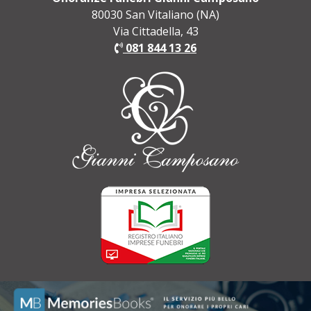
80030 San Vitaliano (NA)
Via Cittadella, 43
081 844 13 26